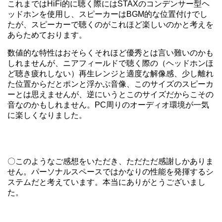
これまではHiFi的に聴く際にはSTAXのコンデンサー型ヘ
ッドホンを使用し、スピーカーはBGM的な位置付けでし
たが、スピーカーで聴くのがこれほど楽しいのかと考えを
あらためております。
数値的な特性はおそらくそれほど優秀とは言い難いのかも
しれませんが、ニアフィールドで聴く際の（ヘッドホンほ
ど聴き疲れしない）再生レンジと適度な解像感、少し離れ
た位置からだとポンと浮かぶ音像、このサイズのスピーカ
ーとは思えませんが、逆にいうとこのサイズだからこその
音なのかもしれません。PC周りのオーディオ環境が一気
に楽しくなりました。
〇このようなご感想をいただき、ただただ感謝しかありま
せん。パーソナルスペースではかなりの性能を発揮するシ
ステムだと考えています。本当にありがとうございまし
た。