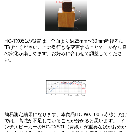
HC-TX051の設置は、全面より約25mm〜30mm程後ろに
下げてください。この奥行きを変更することで、かなり音
の変化が楽しめます。お好みに合わせて調整してくださ
い。
簡易測定結果になります。本商品HC-WX100（赤線）だけ
では、高域が不足していることが分かると思います。1イ
ンチスピーカーのHC-TX501（青線）が重要な訳がお分か