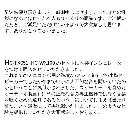
早速お便り頂きまして、感謝申し上げます。これほどの性
能になるとは作った本人もびっくりの商品です。ご理解い
ただき、ご満足いただけているようで大変嬉しく思いま
す。ありがとうございました。
H
C-TX051+HC-WX100 のセットに木製インシュレーター
をつけて購入させていただきました。
これまでのミニコンポ用の2wayバスレフタイプの小型ス
ピーカーでしたが今までいかに人工的な音を聞いていたの
かということに気付かされました。スピーカー（を含めた
オーディオ装置）は単に正確な音の再生機器ではなく音楽
を聴くための道具であるという、気づいてしまえば当たり
前なことを還暦にして再認識いたしました。このような体
験を提供していただき大変感謝しております。