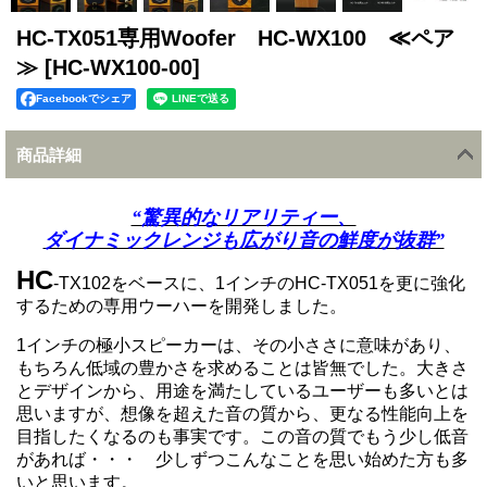
HC-TX051専用Woofer HC-WX100 ≪ペア
≫
[HC-WX100-00]
Facebookでシェア
商品詳細
“驚異的なリアリティー、
ダイナミックレンジも広がり音の鮮度が抜群”
HC
-TX102をベースに、1インチのHC-TX051を更に強化
するための専用ウーハーを開発しました。
1インチの極小スピーカーは、その小ささに意味があり、
もちろん低域の豊かさを求めることは皆無でした。大きさ
とデザインから、用途を満たしているユーザーも多いとは
思いますが、想像を超えた音の質から、更なる性能向上を
目指したくなるのも事実です。この音の質でもう少し低音
があれば・・・ 少しずつこんなことを思い始めた方も多
いと思います。