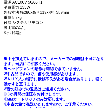
電源 AC100V 50/60Hz
消費電力 135W
外形寸法 幅280x高さ119x奥行389mm
重量 8.2kg
付属 システムリモコン
説明書の写し
3ヶ月保証
※手を加えていますので、メーカーでの修理は不可になり
ます。当店にご相談ください。
※ヘッドフォンの動作は確認できていません。
※中古品ですので、傷や使用感があります。
※ＡＵＸ入力端子に接触不良がある場合があります。軽く
動かすと直ります。
※音の好みでの返品はご遠慮ください。
※3か月間の保証をお付けします。
※MMカートリッチのみ対応します。
※中古の箱で発送いたしますので、ご了承ください。