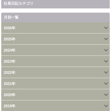
社長日記カテゴリ
月別一覧
2026年
2025年
4月 (1)
2024年
12月 (1)
2月 (2)
2023年
11月 (1)
11月 (1)
1月 (2)
2022年
9月 (1)
10月 (1)
10月 (2)
2021年
11月 (1)
7月 (1)
8月 (1)
7月 (1)
2020年
12月 (1)
10月 (2)
6月 (1)
7月 (1)
6月 (1)
2019年
11月 (1)
11月 (1)
9月 (5)
3月 (1)
6月 (2)
4月 (3)