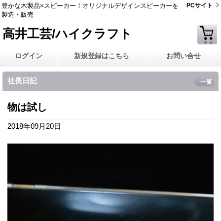
豊かな木製品×スピーカー！オリジナルデザインスピーカーを
PCサイト
製造・販売
高井工芸/ハイクラフト
ログイン
新規登録はこちら
お問い合せ
社長日記
一覧
物は試し
2018年09月20日