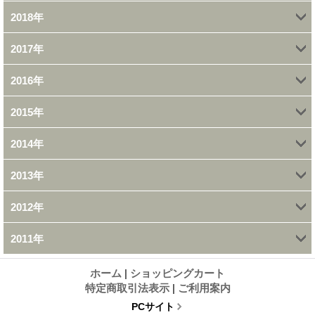
2018年
11月 (1)
10月 (1)
9月 (2)
8月 (1)
2月 (4)
5月 (1)
3月 (2)
2017年
12月 (1)
10月 (2)
7月 (1)
7月 (1)
7月 (1)
1月 (1)
2月 (2)
2016年
12月 (2)
11月 (1)
6月 (3)
6月 (3)
6月 (1)
5月 (1)
1月 (1)
2015年
9月 (4)
11月 (2)
10月 (4)
5月 (1)
3月 (1)
5月 (2)
4月 (1)
2014年
12月 (3)
8月 (1)
10月 (3)
9月 (4)
4月 (1)
2月 (3)
4月 (2)
3月 (1)
2013年
12月 (1)
11月 (1)
6月 (2)
9月 (2)
7月 (2)
3月 (2)
3月 (1)
2月 (1)
2012年
10月 (1)
11月 (2)
10月 (1)
5月 (2)
8月 (1)
6月 (2)
2月 (4)
2011年
12月 (2)
9月 (1)
10月 (2)
9月 (1)
4月 (3)
7月 (1)
5月 (3)
4月 (1)
ホーム
|
ショッピングカート
11月 (3)
8月 (3)
9月 (3)
8月 (2)
3月 (3)
6月 (1)
4月 (2)
特定商取引法表示
|
ご利用案内
PCサイト
10月 (5)
7月 (2)
8月 (3)
7月 (1)