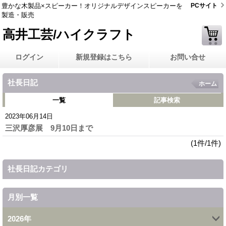
豊かな木製品×スピーカー！オリジナルデザインスピーカーを
PCサイト
製造・販売
高井工芸/ハイクラフト
ログイン
新規登録はこちら
お問い合せ
社長日記
ホーム
一覧
記事検索
2023年06月14日
三沢厚彦展 9月10日まで
(1件/1件)
社長日記カテゴリ
月別一覧
2026年