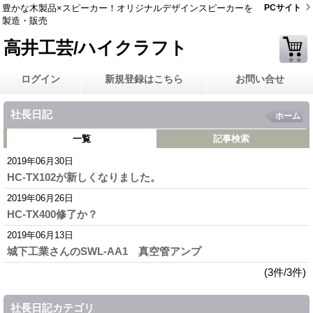
豊かな木製品×スピーカー！オリジナルデザインスピーカーを
PCサイト
製造・販売
高井工芸/ハイクラフト
ログイン
新規登録はこちら
お問い合せ
社長日記
ホーム
一覧
記事検索
2019年06月30日
HC-TX102が新しくなりました。
2019年06月26日
HC-TX400修了か？
2019年06月13日
城下工業さんのSWL-AA1 真空管アンプ
(3件/3件)
社長日記カテゴリ