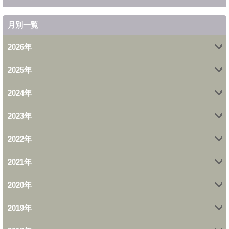
月別一覧
2026年
2025年
4月 (1)
2024年
12月 (1)
2月 (2)
2023年
11月 (1)
11月 (1)
1月 (2)
2022年
9月 (1)
10月 (1)
10月 (2)
2021年
11月 (1)
7月 (1)
8月 (1)
7月 (1)
2020年
12月 (1)
10月 (2)
6月 (1)
7月 (1)
6月 (1)
2019年
11月 (1)
11月 (1)
9月 (5)
3月 (1)
6月 (2)
4月 (3)