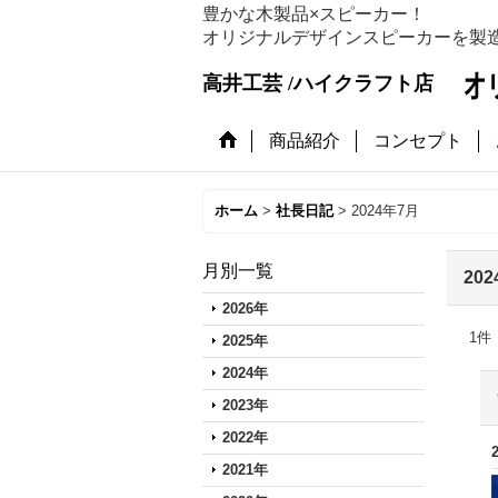
豊かな木製品×スピーカー！
オリジナルデザインスピーカーを製
高井工芸 /ハイクラフト店
商品紹介
コンセプト
ホーム
>
社長日記
>
2024年7月
月別一覧
20
2026年
1
件
2025年
2024年
2023年
2022年
2021年