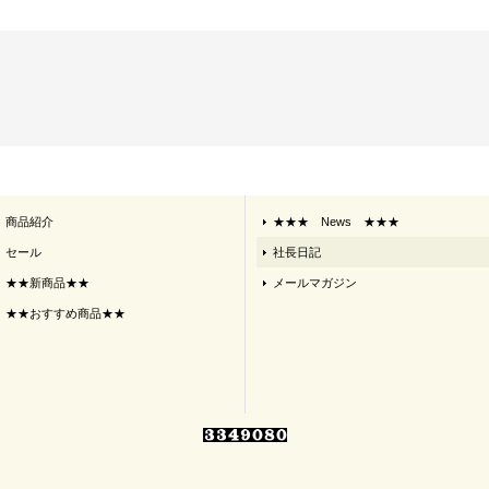
商品紹介
★★★ News ★★★
セール
社長日記
★★新商品★★
メールマガジン
★★おすすめ商品★★