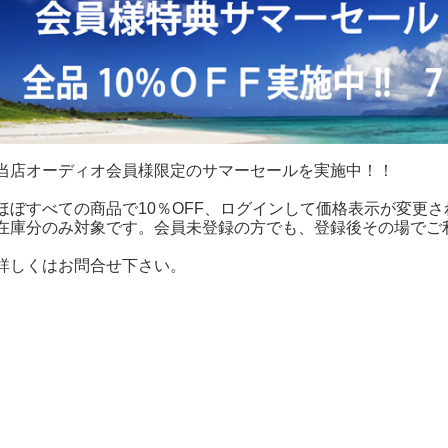
当店オーディオ会員様限定のサマーセールを実施中！！
ほぼすべての商品で10％OFF、ログインして価格表示が変更
在庫分のみ対象です。会員未登録の方でも、登録後その場でご
詳しくはお問合せ下さい。