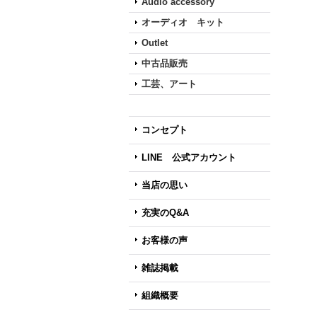
Audio accessory
オーディオ キット
Outlet
中古品販売
工芸、アート
コンセプト
LINE 公式アカウント
当店の思い
充実のQ&A
お客様の声
雑誌掲載
組織概要