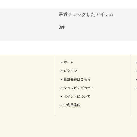
最近チェックしたアイテム
0件
ホーム
ログイン
新規登録はこちら
ショッピングカート
ポイントについて
ご利用案内