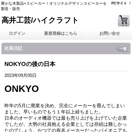
豊かな木製品×スピーカー！オリジナルデザインスピーカーを
PCサイト
製造・販売
高井工芸/ハイクラフト
ログイン
新規登録はこちら
お問い合せ
社長日記
一覧
NOKYOの後の日本
2023年09月05日
ONKYO
昨年の5月に廃業を決め、完全にメーカーを畳んでしまい
ました。早いものでもう１年以上経ちました。
日本のオーディオ機器では最も売り上げを上げていた企業
でしたが、大勢の社員抱える企業としては存続は難しかっ
たのでしょう。かつての有名メーカーだったパイオニアも