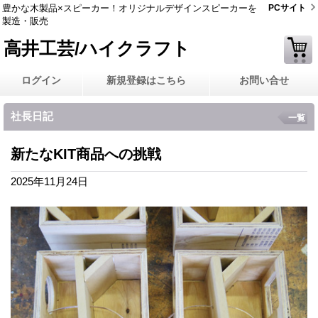
豊かな木製品×スピーカー！オリジナルデザインスピーカーを
PCサイト
製造・販売
高井工芸/ハイクラフト
ログイン
新規登録はこちら
お問い合せ
社長日記
一覧
新たなKIT商品への挑戦
2025年11月24日