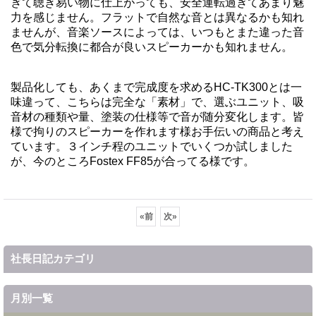
ぎて聴き易い物に仕上がっても、安全運転過ぎてあまり魅
力を感じません。フラットで自然な音とは異なるかも知れ
ませんが、音楽ソースによっては、いつもとまた違った音
色で気分転換に都合が良いスピーカーかも知れません。
製品化しても、あくまで完成度を求めるHC-TK300とは一
味違って、こちらは完全な「素材」で、選ぶユニット、吸
音材の種類や量、塗装の仕様等で音が随分変化します。皆
様で拘りのスピーカーを作れます様お手伝いの商品と考え
ています。３インチ程のユニットでいくつか試しました
が、今のところFostex FF85が合ってる様です。
«
前
次
»
社長日記カテゴリ
月別一覧