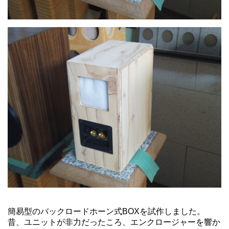
簡易型のバックロードホーン式BOXを試作しました。
昔、ユニットが非力だったころ、エンクロージャーを響か