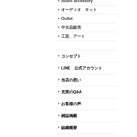
Audio accessory
オーディオ キット
Outlet
中古品販売
工芸、アート
コンセプト
LINE 公式アカウント
当店の思い
充実のQ&A
お客様の声
雑誌掲載
組織概要