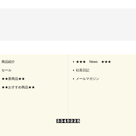
商品紹介
★★★ News ★★★
セール
社長日記
★★新商品★★
メールマガジン
★★おすすめ商品★★