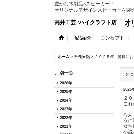
豊かな木製品×スピーカー！
オリジナルデザインスピーカーを製
高井工芸 /ハイクラフト店
商品紹介
コンセプト
ホーム
>
社長日記
>
２０２５年 皆様にお
月別一覧
２
2026年
2025
2025年
２０
2024年
これ
2023年
なん
2022年
うに
女性
2021年
小説